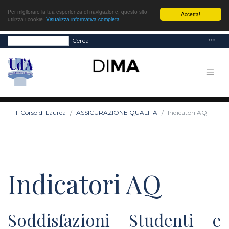
Per migliorare la tua esperienza di navigazione, questo sito
Accetta!
utilizza i cookie.
Visualizza informativa completa
Cerca
Il Corso di Laurea
ASSICURAZIONE QUALITÀ
Indicatori AQ
Indicatori AQ
Soddisfazioni Studenti e