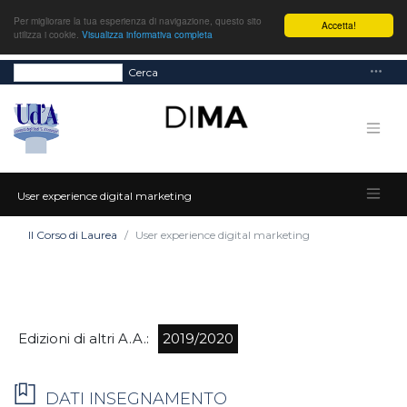
Per migliorare la tua esperienza di navigazione, questo sito
Accetta!
utilizza i cookie.
Visualizza informativa completa
Cerca
User experience digital marketing
Il Corso di Laurea
User experience digital marketing
Edizioni di altri A.A.:
2019/2020
DATI INSEGNAMENTO