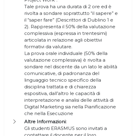
Tale prova ha una durata di 2 ore ed è
rivolta a sondare soprattutto “il sapere” e
il “saper fare” (Descrittori di Dublino 1 e
2). Rappresenta il 50% della valutazione
complessiva (espressa in trentesimi)
articolata in relazione agli obiettivi
formativi da valutare.
La prova orale individuale (50% della
valutazione complessiva) è rivolta a
sondare nel discente da un lato le abilità
comunicative, di padronanza del
linguaggio tecnico specifico della
disciplina trattata e di chiarezza
espositiva, dall’altro le capacità di
interpretazione e analisi delle attività di
Digital Marketing sia nella Pianificazione
che nella Esecuzione
Altre Informazioni:
Gli studenti ERASMUS sono invitati a
contattare il docente per il loro