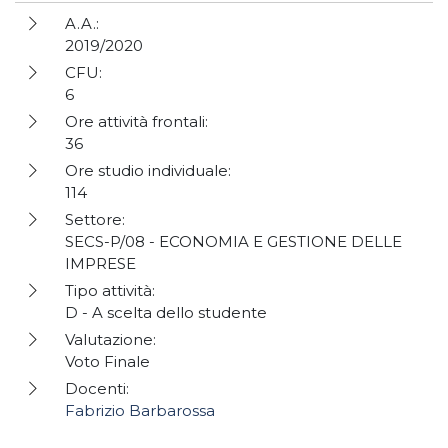
A.A.:
2019/2020
CFU:
6
Ore attività frontali:
36
Ore studio individuale:
114
Settore:
SECS-P/08 - ECONOMIA E GESTIONE DELLE
IMPRESE
Tipo attività:
D - A scelta dello studente
Valutazione:
Voto Finale
Docenti:
Fabrizio Barbarossa