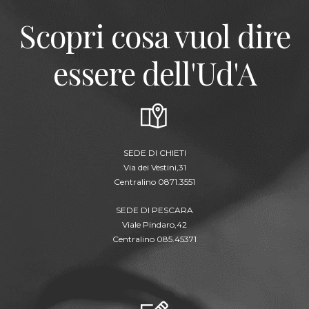
Scopri cosa vuol dire
essere dell'Ud'A
SEDE DI CHIETI
Via dei Vestini,31
Centralino 0871.3551
SEDE DI PESCARA
Viale Pindaro,42
Centralino 085.45371