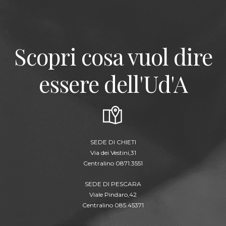
Scopri cosa vuol dire
essere dell'Ud'A
SEDE DI CHIETI
Via dei Vestini,31
Centralino 0871.3551
SEDE DI PESCARA
Viale Pindaro,42
Centralino 085.45371