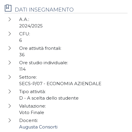
DATI INSEGNAMENTO
A.A.:
2024/2025
CFU:
6
Ore attività frontali:
36
Ore studio individuale:
114
Settore:
SECS-P/07 - ECONOMIA AZIENDALE
Tipo attività:
D - A scelta dello studente
Valutazione:
Voto Finale
Docenti:
Augusta Consorti