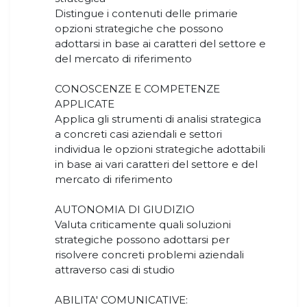
Distingue i contenuti delle primarie
opzioni strategiche che possono
adottarsi in base ai caratteri del settore e
del mercato di riferimento
CONOSCENZE E COMPETENZE
APPLICATE
Applica gli strumenti di analisi strategica
a concreti casi aziendali e settori
individua le opzioni strategiche adottabili
in base ai vari caratteri del settore e del
mercato di riferimento
AUTONOMIA DI GIUDIZIO
Valuta criticamente quali soluzioni
strategiche possono adottarsi per
risolvere concreti problemi aziendali
attraverso casi di studio
ABILITA' COMUNICATIVE: