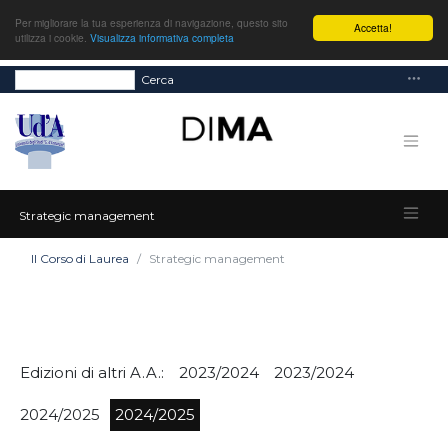
Per migliorare la tua esperienza di navigazione, questo sito
Accetta!
utilizza i cookie.
Visualizza informativa completa
Cerca
Strategic management
Il Corso di Laurea
Strategic management
Edizioni di altri A.A.:
2023/2024
2023/2024
2024/2025
2024/2025