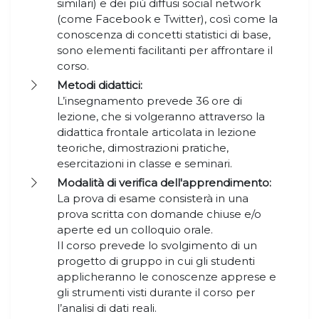
similari) e dei più diffusi social network
(come Facebook e Twitter), così come la
conoscenza di concetti statistici di base,
sono elementi facilitanti per affrontare il
corso.
Metodi didattici:
L’insegnamento prevede 36 ore di
lezione, che si volgeranno attraverso la
didattica frontale articolata in lezione
teoriche, dimostrazioni pratiche,
esercitazioni in classe e seminari.
Modalità di verifica dell'apprendimento:
La prova di esame consisterà in una
prova scritta con domande chiuse e/o
aperte ed un colloquio orale.
Il corso prevede lo svolgimento di un
progetto di gruppo in cui gli studenti
applicheranno le conoscenze apprese e
gli strumenti visti durante il corso per
l’analisi di dati reali.