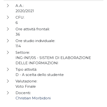
A.A.:
2020/2021
CFU:
6
Ore attività frontali:
36
Ore studio individuale:
114
Settore:
ING-INF/05 - SISTEMI DI ELABORAZIONE
DELLE INFORMAZIONI
Tipo attività:
D - A scelta dello studente
Valutazione:
Voto Finale
Docenti:
Christian Morbidoni