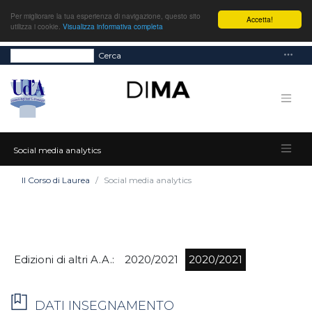
Per migliorare la tua esperienza di navigazione, questo sito
Accetta!
utilizza i cookie.
Visualizza informativa completa
Cerca
Social media analytics
Il Corso di Laurea
Social media analytics
Edizioni di altri A.A.:
2020/2021
2020/2021
DATI INSEGNAMENTO