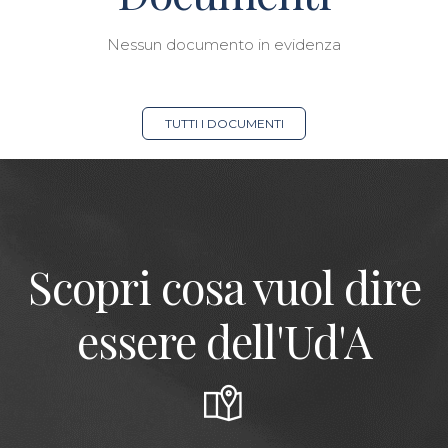
Nessun documento in evidenza
TUTTI I DOCUMENTI
Scopri cosa vuol dire
essere dell'Ud'A