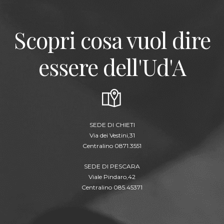
Scopri cosa vuol dire
essere dell'Ud'A
SEDE DI CHIETI
Via dei Vestini,31
Centralino 0871.3551
SEDE DI PESCARA
Viale Pindaro,42
Centralino 085.45371