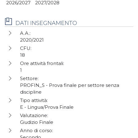
2026/2027
2027/2028
DATI INSEGNAMENTO
A.A.:
2020/2021
CFU:
18
Ore attività frontali:
1
Settore:
PROFIN_S - Prova finale per settore senza
discipline
Tipo attività:
E - Lingua/Prova Finale
Valutazione:
Giudizio Finale
Anno di corso:
Secondo