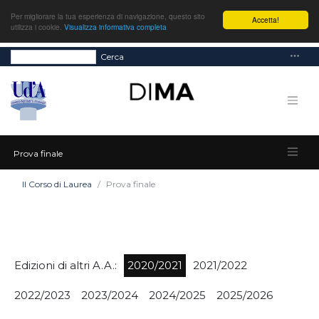
Per migliorare la tua esperienza di navigazione, questo sito
Accetta!
utilizza i cookie.
Visualizza informativa completa
Cerca
Prova finale
Il Corso di Laurea
Prova finale
Edizioni di altri A.A.:
2020/2021
2021/2022
2022/2023
2023/2024
2024/2025
2025/2026