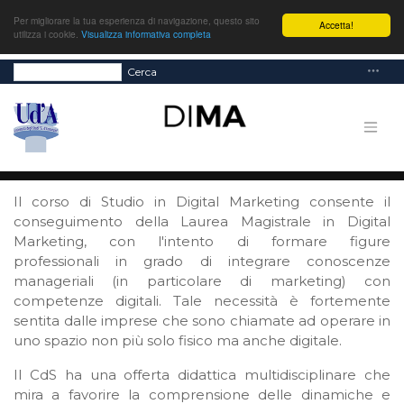
Per migliorare la tua esperienza di navigazione, questo sito
Accetta!
utilizza i cookie.
Visualizza informativa completa
Cerca
Il corso di Studio in Digital Marketing consente il
conseguimento della Laurea Magistrale in Digital
Marketing, con l'intento di formare figure
professionali in grado di integrare conoscenze
manageriali (in particolare di marketing) con
competenze digitali. Tale necessità è fortemente
sentita dalle imprese che sono chiamate ad operare in
uno spazio non più solo fisico ma anche digitale.
Il CdS ha una offerta didattica multidisciplinare che
mira a favorire la comprensione delle dinamiche e