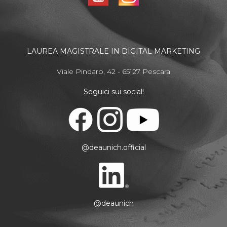
LAUREA MAGISTRALE IN DIGITAL MARKETING
Viale Pindaro, 42 - 65127 Pescara
Seguici sui social!
@deaunich.official
@deaunich