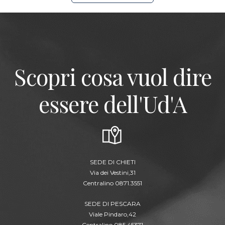
Scopri cosa vuol dire
essere dell'Ud'A
SEDE DI CHIETI
Via dei Vestini,31
Centralino 0871.3551
SEDE DI PESCARA
Viale Pindaro,42
Centralino 085.45371