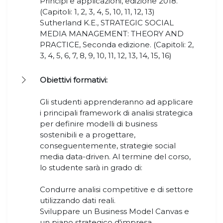
Principi e applicazioni, edizione 2018.
(Capitoli: 1, 2, 3, 4, 5, 10, 11, 12, 13)
Sutherland K.E., STRATEGIC SOCIAL
MEDIA MANAGEMENT: THEORY AND
PRACTICE, Seconda edizione. (Capitoli: 2,
3, 4, 5, 6, 7, 8, 9, 10, 11, 12, 13, 14, 15, 16)
Obiettivi formativi:
Gli studenti apprenderanno ad applicare
i principali framework di analisi strategica
per definire modelli di business
sostenibili e a progettare,
conseguentemente, strategie social
media data-driven. Al termine del corso,
lo studente sarà in grado di:
Condurre analisi competitive e di settore
utilizzando dati reali.
Sviluppare un Business Model Canvas e
un piano strategico d'impresa.