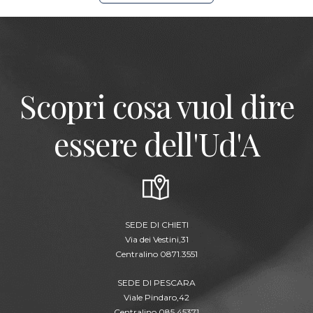
Scopri cosa vuol dire
essere dell'Ud'A
SEDE DI CHIETI
Via dei Vestini,31
Centralino 0871.3551
SEDE DI PESCARA
Viale Pindaro,42
Centralino 085.45371