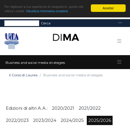
Per migliorare la tua esperienza di navigazione, questo sito
Accetta!
utilizza i cookie.
Visualizza informativa completa
Cerca
Business and social media strategies
Il Corso di Laurea
Business and social media strategies
Edizioni di altri A.A.:
2020/2021
2021/2022
2022/2023
2023/2024
2024/2025
2025/2026