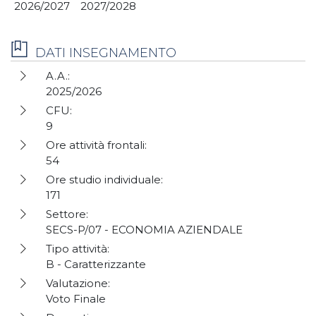
2026/2027
2027/2028
DATI INSEGNAMENTO
A.A.:
2025/2026
CFU:
9
Ore attività frontali:
54
Ore studio individuale:
171
Settore:
SECS-P/07 - ECONOMIA AZIENDALE
Tipo attività:
B - Caratterizzante
Valutazione:
Voto Finale