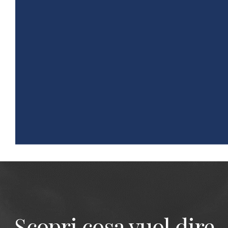
Scopri cosa vuol dire