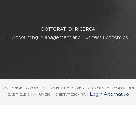
DOTTORATI DI RICERCA
Accounting, Management and Business Economics
COPYRIGHT © 2020. ALL RIGHTS RESERVED - UNIVERSITÀ DEGLI STUDI
|
Login Alternativo
GABRIELE D'ANNUNZIO - CHIETI/PESCARA