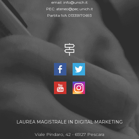
email:
info@unich.it
PEC:
ateneo@pec.unich.it
Partita IVA 01335970693
LAUREA MAGISTRALE IN DIGITAL MARKETING
Viale Pindaro, 42 - 65127 Pescara