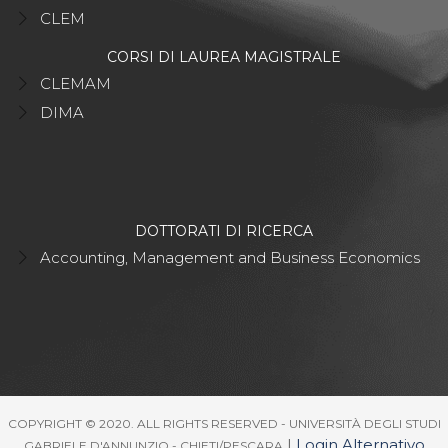
CLEM
CORSI DI LAUREA MAGISTRALE
CLEMAM
DIMA
DOTTORATI DI RICERCA
Accounting, Management and Business Economics
COPYRIGHT © 2020. ALL RIGHTS RESERVED - UNIVERSITÀ DEGLI STUDI
|
Login Alternativo
GABRIELE D'ANNUNZIO - CHIETI/PESCARA