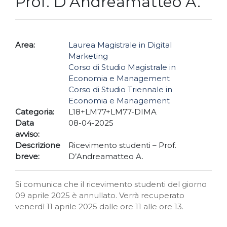
Prof. D’Andreamatteo A.
Area:
Laurea Magistrale in Digital
Marketing
Corso di Studio Magistrale in
Economia e Management
Corso di Studio Triennale in
Economia e Management
Categoria:
L18+LM77+LM77-DIMA
Data
08-04-2025
avviso:
Descrizione
Ricevimento studenti – Prof.
breve:
D’Andreamatteo A.
Si comunica che il ricevimento studenti del giorno
09 aprile 2025 è annullato. Verrà recuperato
venerdì 11 aprile 2025 dalle ore 11 alle ore 13.