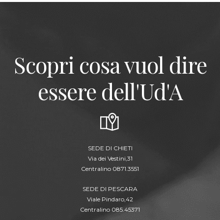
Scopri cosa vuol dire
essere dell'Ud'A
SEDE DI CHIETI
Via dei Vestini,31
Centralino 0871.3551
SEDE DI PESCARA
Viale Pindaro,42
Centralino 085.45371