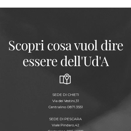
Scopri cosa vuol dire
essere dell'Ud'A
SEDE DI CHIETI
Via dei Vestini,31
Centralino 0871.3551
SEDE DI PESCARA
Viale Pindaro,42