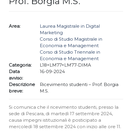
Prof. Borgia M.S.
Area:
Laurea Magistrale in Digital
Marketing
Corso di Studio Magistrale in
Economia e Management
Corso di Studio Triennale in
Economia e Management
Categoria:
L18+LM77+LM77-DIMA
Data
16-09-2024
avviso:
Descrizione
Ricevimento studenti – Prof. Borgia
breve:
M.S.
Si comunica che il ricevimento studenti, presso la
sede di Pescara, di martedì 17 settembre 2024,
causa impegni istituzionali è posticipato a
mercoledì 18 settembre 2024 con inizio alle ore 11.