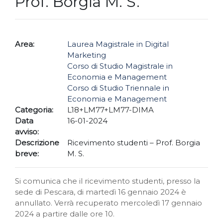
Prof. Borgia M. S.
Area:
Laurea Magistrale in Digital
Marketing
Corso di Studio Magistrale in
Economia e Management
Corso di Studio Triennale in
Economia e Management
Categoria:
L18+LM77+LM77-DIMA
Data
16-01-2024
avviso:
Descrizione
Ricevimento studenti – Prof. Borgia
breve:
M. S.
Si comunica che il ricevimento studenti, presso la
sede di Pescara, di martedì 16 gennaio 2024 è
annullato. Verrà recuperato mercoledì 17 gennaio
2024 a partire dalle ore 10.