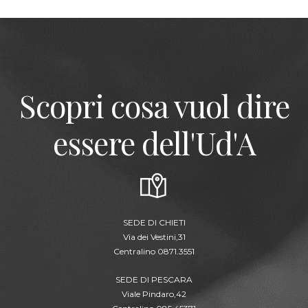
Scopri cosa vuol dire
essere dell'Ud'A
SEDE DI CHIETI
Via dei Vestini,31
Centralino 0871.3551
SEDE DI PESCARA
Viale Pindaro,42