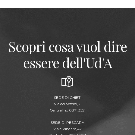
Scopri cosa vuol dire
essere dell'Ud'A
SEDE DI CHIETI
Via dei Vestini,31
Centralino 0871.3551
SEDE DI PESCARA
Viale Pindaro,42