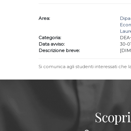
Area:
Dipa
Econ
Laure
Categoria:
DEA
Data avviso:
30-0
Descrizione breve:
[DIMA
Si comunica agli studenti interessati che l
Scopri