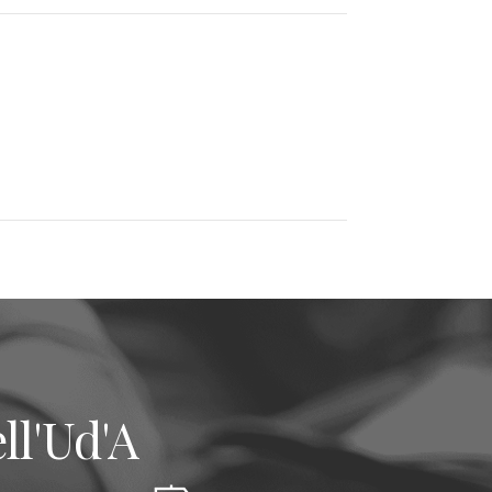
ll'Ud'A