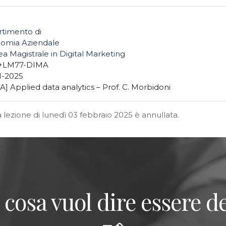
rtimento di
omia Aziendale
a Magistrale in Digital Marketing
+LM77-DIMA
1-2025
] Applied data analytics – Prof. C. Morbidoni
a lezione di lunedì 03 febbraio 2025 è annullata.
 cosa vuol dire essere de