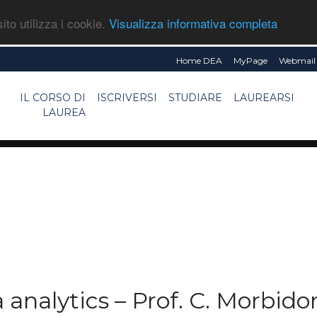
ito utilizza i cookie.
Visualizza informativa completa
Home DEA
MyPage
Webmail 
IL CORSO DI
ISCRIVERSI
STUDIARE
LAUREARSI
LAUREA
analytics – Prof. C. Morbido