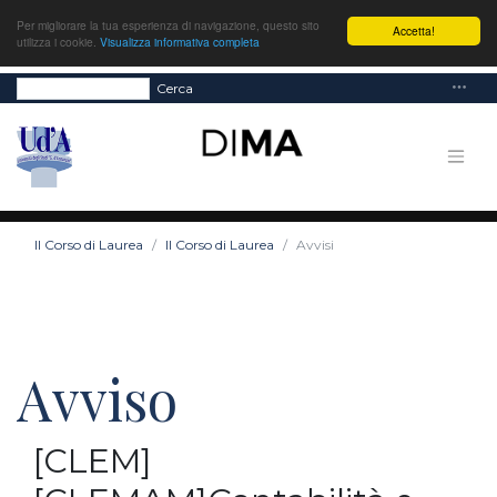
Per migliorare la tua esperienza di navigazione, questo sito
Accetta!
utilizza i cookie.
Visualizza informativa completa
Cerca
Il Corso di Laurea
Il Corso di Laurea
Avvisi
Avviso
[CLEM]