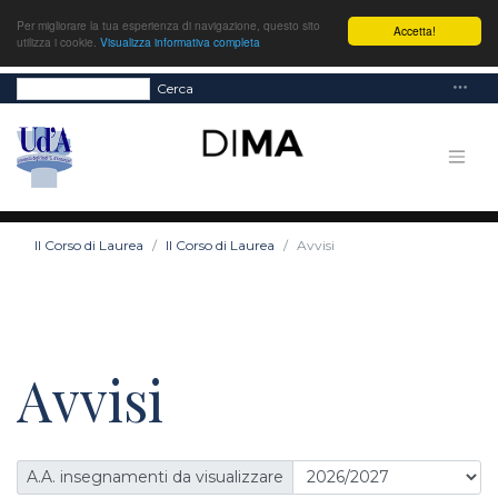
Per migliorare la tua esperienza di navigazione, questo sito
Accetta!
utilizza i cookie.
Visualizza informativa completa
Cerca
Il Corso di Laurea
Il Corso di Laurea
Avvisi
Avvisi
A.A. insegnamenti da visualizzare