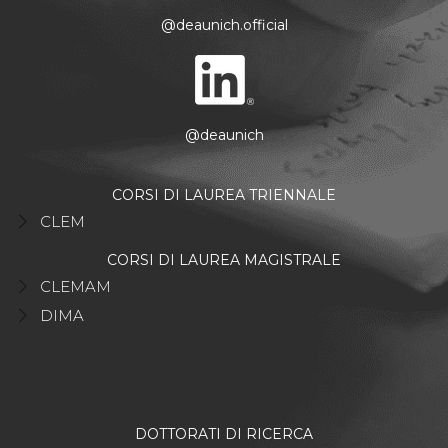
@deaunich.official
@deaunich
CORSI DI LAUREA TRIENNALE
CLEM
CORSI DI LAUREA MAGISTRALE
CLEMAM
DIMA
DOTTORATI DI RICERCA