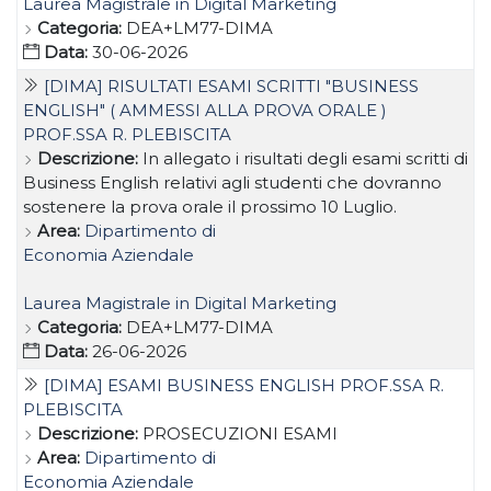
Laurea Magistrale in Digital Marketing
Categoria:
DEA+LM77-DIMA
Data:
30-06-2026
[DIMA] RISULTATI ESAMI SCRITTI "BUSINESS
ENGLISH" ( AMMESSI ALLA PROVA ORALE )
PROF.SSA R. PLEBISCITA
Descrizione:
In allegato i risultati degli esami scritti di
Business English relativi agli studenti che dovranno
sostenere la prova orale il prossimo 10 Luglio.
Area:
Dipartimento di
Economia Aziendale
Laurea Magistrale in Digital Marketing
Categoria:
DEA+LM77-DIMA
Data:
26-06-2026
[DIMA] ESAMI BUSINESS ENGLISH PROF.SSA R.
PLEBISCITA
Descrizione:
PROSECUZIONI ESAMI
Area:
Dipartimento di
Economia Aziendale