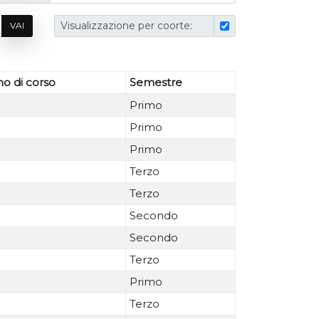
Visualizzazione per coorte:
VAI
o di corso
Semestre
Primo
Primo
Primo
Terzo
Terzo
Secondo
Secondo
Terzo
Primo
Terzo