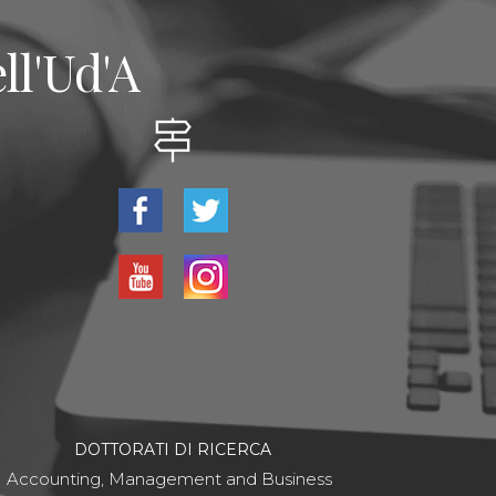
ll'Ud'A
DOTTORATI DI RICERCA
Accounting, Management and Business