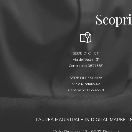
Scopri
SEDE DI CHIETI
Via dei Vestini,31
Centralino 0871.3551
SEDE DI PESCARA
Viale Pindaro,42
Centralino 085.45371
LAUREA MAGISTRALE IN DIGITAL MARKETI
Viale Pindaro, 42 - 65127 Pescara