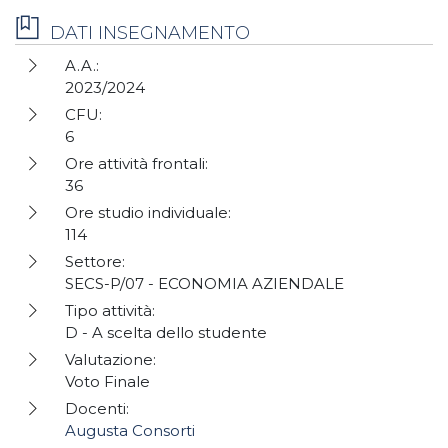
DATI INSEGNAMENTO
A.A.:
2023/2024
CFU:
6
Ore attività frontali:
36
Ore studio individuale:
114
Settore:
SECS-P/07 - ECONOMIA AZIENDALE
Tipo attività:
D - A scelta dello studente
Valutazione:
Voto Finale
Docenti:
Augusta Consorti