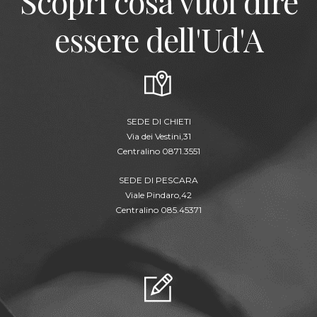
Scopri cosa vuol dire
essere dell'Ud'A
SEDE DI CHIETI
Via dei Vestini,31
Centralino 0871.3551
SEDE DI PESCARA
Viale Pindaro,42
Centralino 085.45371