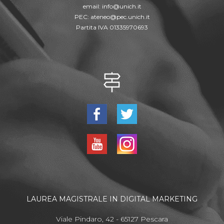
email:
info@unich.it
PEC:
ateneo@pec.unich.it
Partita IVA 01335970693
LAUREA MAGISTRALE IN DIGITAL MARKETING
Viale Pindaro, 42 - 65127 Pescara