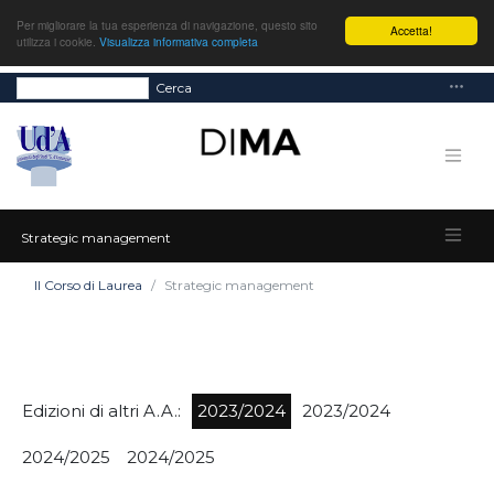
Per migliorare la tua esperienza di navigazione, questo sito
Accetta!
utilizza i cookie.
Visualizza informativa completa
Cerca
Strategic management
Il Corso di Laurea
Strategic management
Edizioni di altri A.A.:
2023/2024
2023/2024
2024/2025
2024/2025